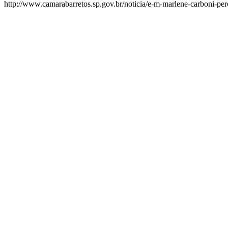
http://www.camarabarretos.sp.gov.br/noticia/e-m-marlene-carboni-per