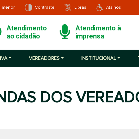
o menor
Contraste
Libras
Atalhos
Atendimento
Atendimento à
ao cidadão
imprensa
IVA
VEREADORES
INSTITUCIONAL
NDAS DOS VEREAD