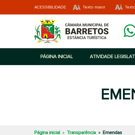
ACESSIBILIDADE:
Texto maior
Text
PÁGINA INICIAL
ATIVIDADE LEGISLAT
EME
Página inicial
Transparência
Emendas