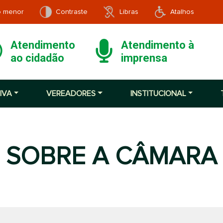
o menor
Contraste
Libras
Atalhos
Atendimento
Atendimento à
ao cidadão
imprensa
IVA
VEREADORES
INSTITUCIONAL
SOBRE A CÂMARA