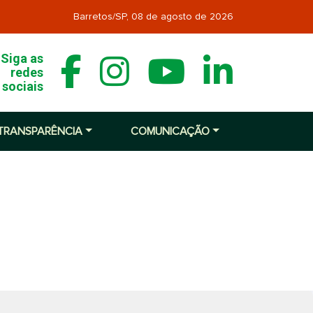
Barretos/SP,
08 de agosto de 2026
Siga as
redes
sociais
TRANSPARÊNCIA
COMUNICAÇÃO