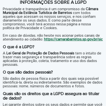
INFORMAÇÕES SOBRE A LGPD
Privacidade e transparência é um compromisso da
Câmara
Municipal da Estância Turística de Barretos
com todos
aqueles que acessam os nossos serviços, e nos confiam
diariamente os seus dados. E como parte desse
compromisso, você terá acesso nessa página a nossa
política de Privacidade e Cookies.
Em caso de dúvidas, não hesite nos acionar pelos canais de
atendimento ao cidadão:
https://camarabarretos.sp.gov.br/sic
O que é a LGPD?
A
Lei Geral de Proteção de Dados Pessoais
tem o intuito de
trazer mais segurança e transparência sobre as regras
aplicadas à proteção, coleta, tratamento e uso dos dados
pessoais.
O que são dados pessoais?
São dados de pessoa física a partir dos quais seja possível
identificá-la, direta ou indiretamente. São exemplos de dados
pessoais: nome, números de documentos e fotos.
Quais são os direitos que a LGPD assegura ao titular
de dados?
Lei garante direitos sobre os seus dados e permite que você