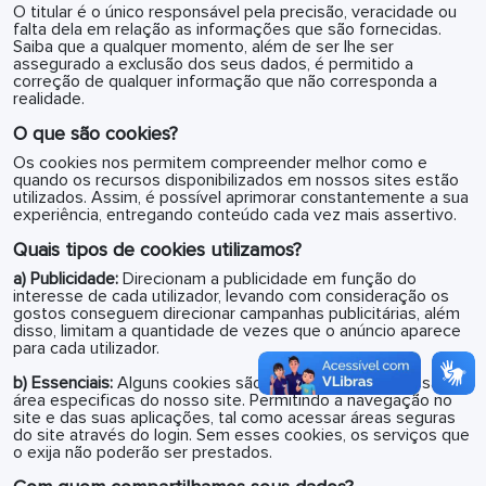
O titular é o único responsável pela precisão, veracidade ou
falta dela em relação as informações que são fornecidas.
Saiba que a qualquer momento, além de ser lhe ser
assegurado a exclusão dos seus dados, é permitido a
correção de qualquer informação que não corresponda a
realidade.
O que são cookies?
Os cookies nos permitem compreender melhor como e
quando os recursos disponibilizados em nossos sites estão
utilizados. Assim, é possível aprimorar constantemente a sua
experiência, entregando conteúdo cada vez mais assertivo.
Quais tipos de cookies utilizamos?
a) Publicidade:
Direcionam a publicidade em função do
interesse de cada utilizador, levando com consideração os
gostos conseguem direcionar campanhas publicitárias, além
disso, limitam a quantidade de vezes que o anúncio aparece
para cada utilizador.
b) Essenciais:
Alguns cookies são essenciais para acessar a
área especificas do nosso site. Permitindo a navegação no
site e das suas aplicações, tal como acessar áreas seguras
do site através do login. Sem esses cookies, os serviços que
o exija não poderão ser prestados.