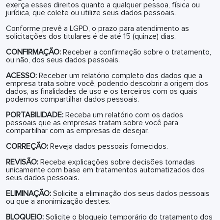
exerça esses direitos quanto a qualquer pessoa, física ou
jurídica, que colete ou utilize seus dados pessoais.
Conforme prevê a LGPD, o prazo para atendimento as
solicitações dos titulares é de até 15 (quinze) dias.
CONFIRMAÇÃO:
Receber a confirmação sobre o tratamento,
ou não, dos seus dados pessoais.
ACESSO:
Receber um relatório completo dos dados que a
empresa trata sobre você, podendo descobrir a origem dos
dados, as finalidades de uso e os terceiros com os quais
podemos compartilhar dados pessoais.
PORTABILIDADE:
Receba um relatório com os dados
pessoais que as empresas tratam sobre você para
compartilhar com as empresas de desejar.
CORREÇÃO:
Reveja dados pessoais fornecidos.
REVISÃO:
Receba explicações sobre decisões tomadas
unicamente com base em tratamentos automatizados dos
seus dados pessoais.
ELIMINAÇÃO:
Solicite a eliminação dos seus dados pessoais
ou que a anonimização destes.
BLOQUEIO:
Solicite o bloqueio temporário do tratamento dos