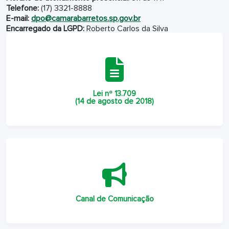
Telefone:
(17) 3321-8888
E-mail:
dpo@camarabarretos.sp.gov.br
Encarregado da LGPD:
Roberto Carlos da Silva
Lei nº 13.709
(14 de agosto de 2018)
Canal de Comunicação