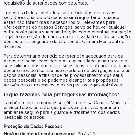
requisição de autoridades competentes.
Todos os dados coletados serão excluídos de nossos
servidores quando o Usuário assim requisitar ou quando
estes não forem mais necessários ou relevantes para
oferecermos os nossos Serviços, salvo se houver qualquer
outra razão para a sua manutenção, como eventual obrigação
legal de retenção de dados, ou necessidade de preservação
destes para resguardo de direitos da Câmara Municipal de
Barretos.
Para determinar o período de retenção adequado para os
dados pessoais, consideramos a quantidade, a natureza e a
sensibilidade dos dados pessoais, o risco potencial de danos
decorrentes do uso não autorizado ou da divulgação de seus
dados pessoais, a finalidade de processamento dos seus
dados pessoais e se podemos alcançar tais propósitos
através de outros meios, e os requisitos legais aplicáveis.
O que fazemos para proteger suas informações?
Também é um compromisso público dessa Câmara Municipal,
envidar todos os esforços possíveis para assegurar um
ambiente seguro para a guarda e tratamento dos dados
pessoais coletados.
Proteção de Dados Pessoais
Horário de atendimento presencial:
9h às 17h