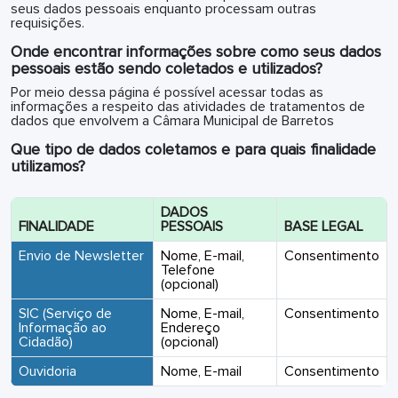
seus dados pessoais enquanto processam outras
requisições.
Onde encontrar informações sobre como seus dados
pessoais estão sendo coletados e utilizados?
Por meio dessa página é possível acessar todas as
informações a respeito das atividades de tratamentos de
dados que envolvem a Câmara Municipal de Barretos
Que tipo de dados coletamos e para quais finalidade
utilizamos?
DADOS
FINALIDADE
PESSOAIS
BASE LEGAL
Envio de Newsletter
Nome, E-mail,
Consentimento
Telefone
(opcional)
SIC (Serviço de
Nome, E-mail,
Consentimento
Informação ao
Endereço
Cidadão)
(opcional)
Ouvidoria
Nome, E-mail
Consentimento