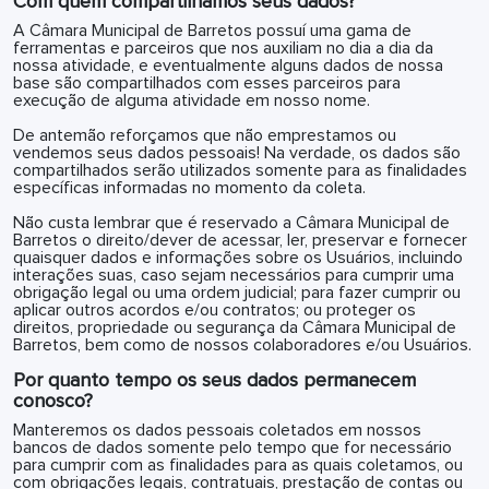
Com quem compartilhamos seus dados?
A Câmara Municipal de Barretos possuí uma gama de
ferramentas e parceiros que nos auxiliam no dia a dia da
nossa atividade, e eventualmente alguns dados de nossa
base são compartilhados com esses parceiros para
execução de alguma atividade em nosso nome.
De antemão reforçamos que não emprestamos ou
vendemos seus dados pessoais! Na verdade, os dados são
compartilhados serão utilizados somente para as finalidades
específicas informadas no momento da coleta.
Não custa lembrar que é reservado a Câmara Municipal de
Barretos o direito/dever de acessar, ler, preservar e fornecer
quaisquer dados e informações sobre os Usuários, incluindo
interações suas, caso sejam necessários para cumprir uma
obrigação legal ou uma ordem judicial; para fazer cumprir ou
aplicar outros acordos e/ou contratos; ou proteger os
direitos, propriedade ou segurança da Câmara Municipal de
Barretos, bem como de nossos colaboradores e/ou Usuários.
Por quanto tempo os seus dados permanecem
conosco?
Manteremos os dados pessoais coletados em nossos
bancos de dados somente pelo tempo que for necessário
para cumprir com as finalidades para as quais coletamos, ou
com obrigações legais, contratuais, prestação de contas ou