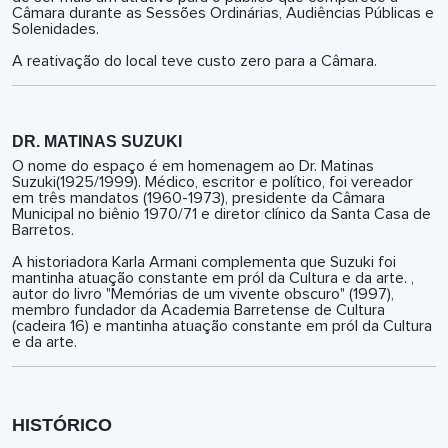
Câmara durante as Sessões Ordinárias, Audiências Públicas e
Solenidades.
A reativação do local teve custo zero para a Câmara.
DR. MATINAS SUZUKI
O nome do espaço é em homenagem ao Dr. Matinas
Suzuki(1925/1999). Médico, escritor e político, foi vereador
em três mandatos (1960-1973), presidente da Câmara
Municipal no biênio 1970/71 e diretor clínico da Santa Casa de
Barretos.
A historiadora Karla Armani complementa que Suzuki foi
mantinha atuação constante em pról da Cultura e da arte. ,
autor do livro "Memórias de um vivente obscuro" (1997),
membro fundador da Academia Barretense de Cultura
(cadeira 16) e mantinha atuação constante em pról da Cultura
e da arte.
HISTÓRICO