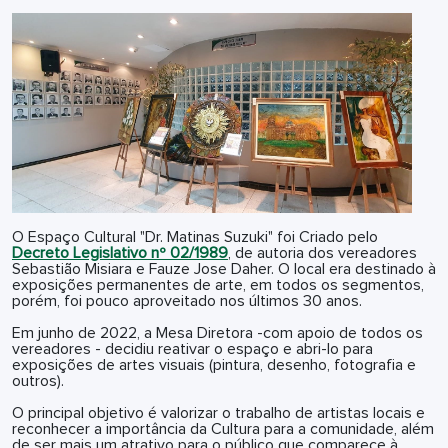
O Espaço Cultural "Dr. Matinas Suzuki" foi Criado pelo
Decreto Legislativo nº 02/1989
, de autoria dos vereadores
Sebastião Misiara e Fauze Jose Daher. O local era destinado à
exposições permanentes de arte, em todos os segmentos,
porém, foi pouco aproveitado nos últimos 30 anos.
Em junho de 2022, a Mesa Diretora -com apoio de todos os
vereadores - decidiu reativar o espaço e abri-lo para
exposições de artes visuais (pintura, desenho, fotografia e
outros).
O principal objetivo é valorizar o trabalho de artistas locais e
reconhecer a importância da Cultura para a comunidade, além
de ser mais um atrativo para o público que comparece à