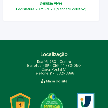
Danúbia Alves
Legislatura 2025-2028 (Mandato coletivo)
Localização
Rua 16, 730 - Centro
Barretos - SP - CEP: 14.780-050
Caixa Postal 51
Telefone: (17) 3321-8888
Mapa do site