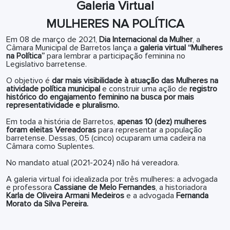
Galeria Virtual
MULHERES NA POLÍTICA
Em 08 de março de 2021,
Dia Internacional da Mulher
, a
Câmara Municipal de Barretos lança a
galeria virtual “Mulheres
na Política”
para lembrar a participação feminina no
Legislativo barretense.
O objetivo é
dar mais visibilidade à atuação das Mulheres na
atividade política municipal
e construir uma ação de
registro
histórico do engajamento feminino na busca por mais
representatividade e pluralismo.
Em toda a história de Barretos,
apenas 10 (dez) mulheres
foram eleitas Vereadoras
para representar a população
barretense. Dessas, 05 (cinco) ocuparam uma cadeira na
Câmara como Suplentes.
No mandato atual (2021-2024) não há vereadora.
A galeria virtual foi idealizada por três mulheres: a advogada
e professora
Cassiane de Melo Fernandes
, a historiadora
Karla de Oliveira Armani Medeiros
e a advogada
Fernanda
Morato da Silva Pereira.