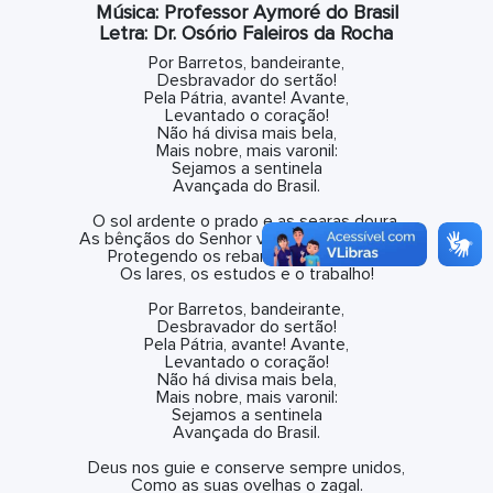
Música: Professor Aymoré do Brasil
Letra: Dr. Osório Faleiros da Rocha
Por Barretos, bandeirante,
Desbravador do sertão!
Pela Pátria, avante! Avante,
Levantado o coração!
Não há divisa mais bela,
Mais nobre, mais varonil:
Sejamos a sentinela
Avançada do Brasil.
O sol ardente o prado e as searas doura.
As bênçãos do Senhor vêm como o orvalho,
Protegendo os rebanhos e a lavoura,
Os lares, os estudos e o trabalho!
Por Barretos, bandeirante,
Desbravador do sertão!
Pela Pátria, avante! Avante,
Levantado o coração!
Não há divisa mais bela,
Mais nobre, mais varonil:
Sejamos a sentinela
Avançada do Brasil.
Deus nos guie e conserve sempre unidos,
Como as suas ovelhas o zagal.