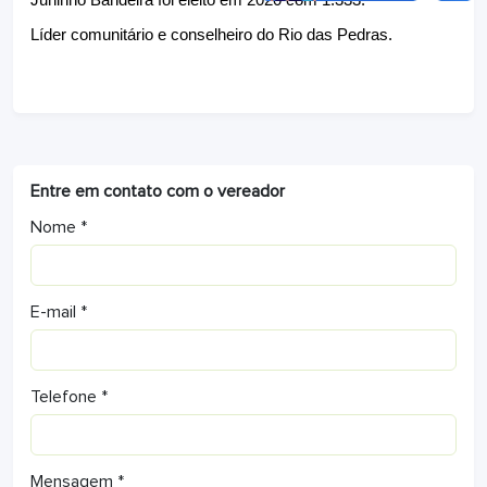
Juninho Bandeira foi eleito em 2020 com 1.333.
Líder comunitário e conselheiro do Rio das Pedras.
Entre em contato com o vereador
Nome *
E-mail *
Telefone *
Mensagem *